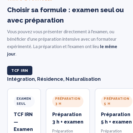
Choisir sa formule : examen seul ou
avec préparation
Vous pouvez vous présenter directement à l'examen, ou
bénéficier d'une préparation intensive avec un formateur
expérimenté. La préparation et l'examen ont lieu
le même
jour
.
TCF IRN
Intégration, Résidence, Naturalisation
EXAMEN
PRÉPARATION
PRÉPARATION
SEUL
3 H
5 H
TCF IRN
Préparation
Préparation
—
3 h + examen
5 h + examen
Examen
Préparation
Préparation