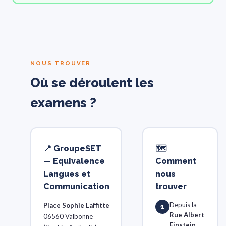
NOUS TROUVER
Où se déroulent les
examens ?
📍 GroupeSET
🗺
— Equivalence
Comment
Langues et
nous
Communication
trouver
Depuis la
Place Sophie Laffitte
1
Rue Albert
06560 Valbonne
Einstein
,