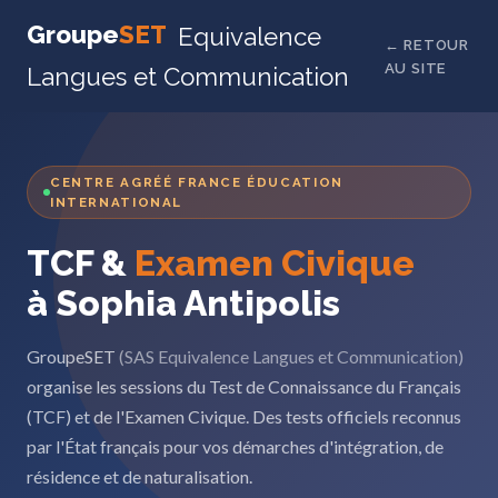
Groupe
SET
Equivalence
← RETOUR
AU SITE
Langues et Communication
CENTRE AGRÉÉ FRANCE ÉDUCATION
INTERNATIONAL
TCF &
Examen Civique
à Sophia Antipolis
GroupeSET
(SAS Equivalence Langues et Communication)
organise les sessions du Test de Connaissance du Français
(TCF) et de l'Examen Civique. Des tests officiels reconnus
par l'État français pour vos démarches d'intégration, de
résidence et de naturalisation.