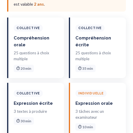
est valable
2 ans
.
COLLECTIVE
COLLECTIVE
Compréhension
Compréhension
orale
écrite
25 questions à choix
25 questions à choix
multiple
multiple
⏱ 20 min
⏱ 35 min
COLLECTIVE
INDIVIDUELLE
Expression écrite
Expression orale
3 textes à produire
3 tâches avec un
examinateur
⏱ 30 min
⏱ 10 min