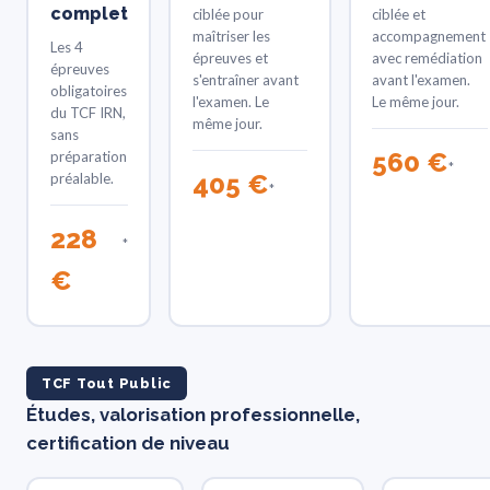
complet
ciblée pour
ciblée et
maîtriser les
accompagnement
Les 4
épreuves et
avec remédiation
épreuves
s'entraîner avant
avant l'examen.
obligatoires
l'examen. Le
Le même jour.
du TCF IRN,
même jour.
sans
560 €
préparation
*
405 €
préalable.
*
228
*
€
TCF Tout Public
Études, valorisation professionnelle,
certification de niveau