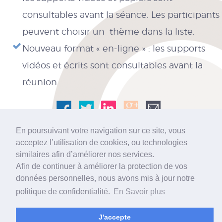
consultables avant la séance. Les participants
peuvent choisir un thème dans la liste.
Nouveau format « en-ligne » : les supports
vidéos et écrits sont consultables avant la
réunion.
En poursuivant votre navigation sur ce site, vous
acceptez l’utilisation de cookies, ou technologies
similaires afin d’améliorer nos services.
Afin de continuer à améliorer la protection de vos
données personnelles, nous avons mis à jour notre
© 2026 tous droits réservés
Mentions Légales
Contact
politique de confidentialité.
En Savoir plus
J'accepte